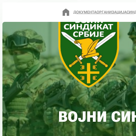
ДОКУМЕНТА
ОРГАНИЗАЦИЈА
СИН
ВОЈНИ СИ