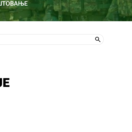
ОШТОВАЊЕ
JE