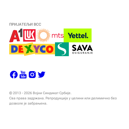
ПРИЈАТЕЉИ ВСС
© 2013 - 2026 Војни Синдикат Србије.
Сва права задржана. Репродукција у целини или делимично без
дозволе је забрањена.