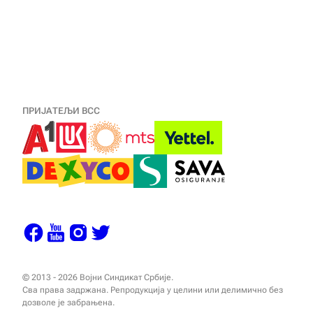
ПРИЈАТЕЉИ ВСС
© 2013 - 2026 Војни Синдикат Србије.
Сва права задржана. Репродукција у целини или делимично без
дозволе је забрањена.