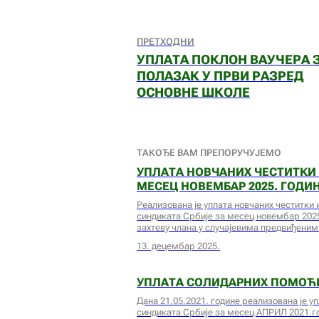
ПРЕТХОДНИ
УПЛАТА ПОКЛОН ВАУЧЕРА 
ПОЛАЗАК У ПРВИ РАЗРЕД
ОСНОВНЕ ШКОЛЕ
ТАКОЂЕ ВАМ ПРЕПОРУЧУЈЕМО
УПЛАТА НОВЧАНИХ ЧЕСТИТКИ
МЕСЕЦ НОВЕМБАР 2025. ГОДИ
Реализована је уплата новчаних честитки 
синдиката Србије за месец новембар 2025
захтеву члана у случајевима предвиђени
13. децембар 2025.
УПЛАТА СОЛИДАРНИХ ПОМОЋИ
Дана 21.05.2021. године реализована је у
синдиката Србије за месец АПРИЛ 2021.го