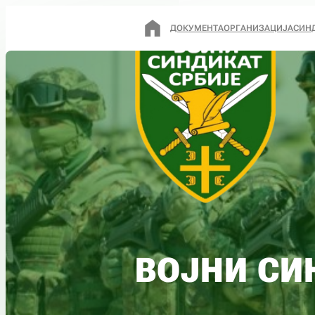
ДОКУМЕНТА
ОРГАНИЗАЦИЈА
СИН
ВОЈНИ СИ