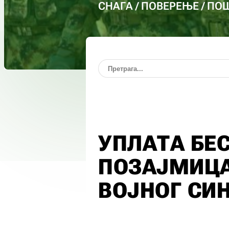
СНАГА / ПОВЕРЕЊЕ / П
УПЛАТА БЕ
ПОЗАЈМИЦ
ВОЈНОГ СИ