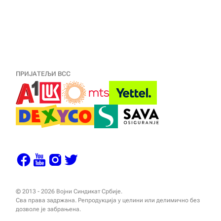
ПРИЈАТЕЉИ ВСС
© 2013 - 2026 Војни Синдикат Србије.
Сва права задржана. Репродукција у целини или делимично без
дозволе је забрањена.