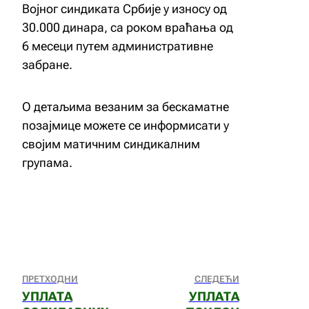
Војног синдиката Србије у износу од
30.000 динара, са роком враћања од
6 месеци путем административне
забране.
О детаљима везаним за бескаматне
позајмице можете се информисати у
својим матичним синдикалним
групама.
ПРЕТХОДНИ
СЛЕДЕЋИ
УПЛАТА
УПЛАТА