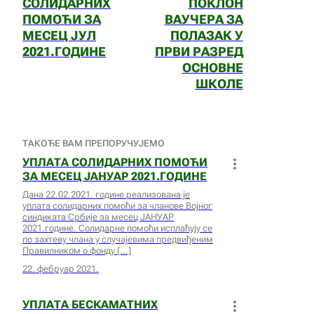
СОЛИДАРНИХ
ПОКЛОН
ПОМОЋИ ЗА
ВАУЧЕРА ЗА
МЕСЕЦ ЈУЛ
ПОЛАЗАК У
2021.ГОДИНЕ
ПРВИ РАЗРЕД
ОСНОВНЕ
ШКОЛЕ
ТАКОЂЕ ВАМ ПРЕПОРУЧУЈЕМО
УПЛАТА СОЛИДАРНИХ ПОМОЋИ
ЗА МЕСЕЦ ЈАНУАР 2021.ГОДИНЕ
Дана 22.02.2021. године реализована је
уплата солидарних помоћи за чланове Војног
синдиката Србије за месец ЈАНУАР
2021.године. Солидарне помоћи исплаћују се
по захтеву члана у случајевима предвиђеним
Правилником о фонду
22. фебруар 2021.
УПЛАТА БЕСКАМАТНИХ