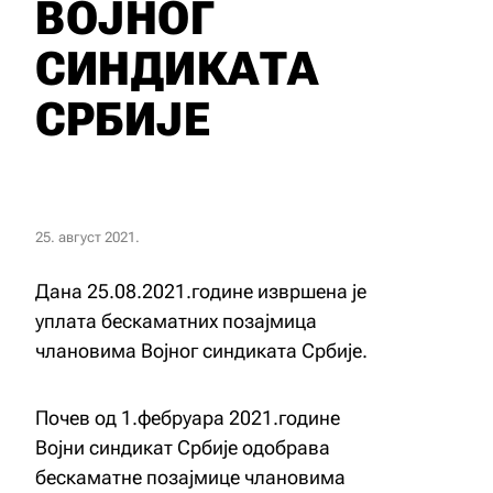
ВОЈНОГ
СИНДИКАТА
СРБИЈЕ
25. август 2021.
Дана 25.08.2021.године извршена је
уплата бескаматних позајмица
члановима Војног синдиката Србије.
Почев од 1.фебруара 2021.године
Војни синдикат Србије одобрава
бескаматне позајмице члановима