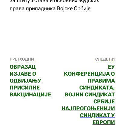
заштиту Устава и основних људских
права припадника Војске Србије.
ПРЕТХОДНИ
СЛЕДЕЋИ
ОБРАЗАЦ
EУ
ИЗЈАВЕ О
КОНФЕРЕНЦИЈА О
ОДБИЈАЊУ
ПРАВИМА
ПРИСИЛНЕ
СИНДИКАТА,
ВАКЦИНАЦИЈЕ
ВОЈНИ СИНДИКАТ
СРБИЈЕ
НАЈПРОГОЊЕНИЈИ
СИНДИКАТ У
ЕВРОПИ