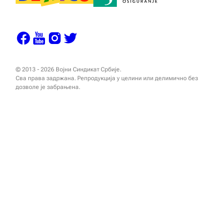
© 2013 - 2026 Војни Синдикат Србије.
Сва права задржана. Репродукција у целини или делимично без
дозволе је забрањена.