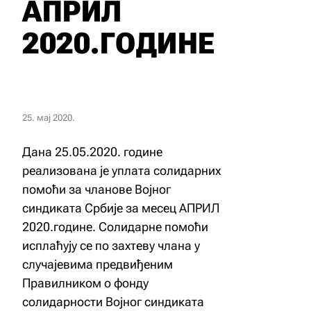
АПРИЛ
2020.ГОДИНЕ
25. мај 2020.
Дана 25.05.2020. године
реализована је уплата солидарних
помоћи за чланове Војног
синдиката Србије за месец АПРИЛ
2020.године. Солидарне помоћи
исплаћују се по захтеву члана у
случајевима предвиђеним
Правилником о фонду
солидарности Војног синдиката