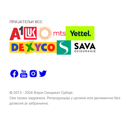
ПРИЈАТЕЉИ ВСС
© 2013 - 2026 Војни Синдикат Србије.
Сва права задржана. Репродукција у целини или делимично без
дозволе је забрањена.