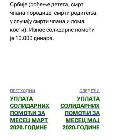
Србије (рођење детета, смрт
члана породице, смрти родитеља,
у случају смрти члана и лома
кости). Износ солидарне помоћи
је 10.000 динара.
ПРЕТХОДНИ
СЛЕДЕЋИ
УПЛАТА
УПЛАТА
СОЛИДАРНИХ
СОЛИДАРНИХ
ПОМОЋИ ЗА
ПОМОЋИ ЗА
МЕСЕЦ МАРТ
МЕСЕЦ МАЈ
2020.ГОДИНЕ
2020.ГОДИНЕ