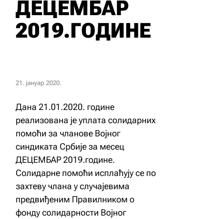
ДЕЦЕМБАР
2019.ГОДИНЕ
21. јануар 2020.
Дана 21.01.2020. године
реализована је уплата солидарних
помоћи за чланове Војног
синдиката Србије за месец
ДЕЦЕМБАР 2019.године.
Солидарне помоћи исплаћују се по
захтеву члана у случајевима
предвиђеним Правилником о
фонду солидарности Војног