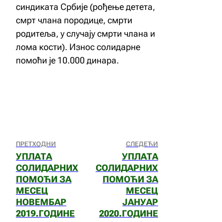
синдиката Србије (рођење детета,
смрт члана породице, смрти
родитеља, у случају смрти члана и
лома кости). Износ солидарне
помоћи је 10.000 динара.
ПРЕТХОДНИ
СЛЕДЕЋИ
УПЛАТА
УПЛАТА
СОЛИДАРНИХ
СОЛИДАРНИХ
ПОМОЋИ ЗА
ПОМОЋИ ЗА
МЕСЕЦ
МЕСЕЦ
НОВЕМБАР
ЈАНУАР
2019.ГОДИНЕ
2020.ГОДИНЕ