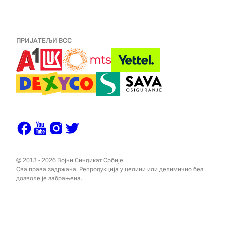
ПРИЈАТЕЉИ ВСС
© 2013 - 2026 Војни Синдикат Србије.
Сва права задржана. Репродукција у целини или делимично без
дозволе је забрањена.