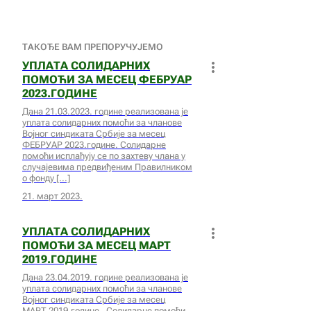
ТАКОЂЕ ВАМ ПРЕПОРУЧУЈЕМО
УПЛАТА СОЛИДАРНИХ
ПОМОЋИ ЗА МЕСЕЦ ФЕБРУАР
2023.ГОДИНЕ
Дана 21.03.2023. године реализована је
уплата солидарних помоћи за чланове
Војног синдиката Србије за месец
ФЕБРУАР 2023.године. Солидарне
помоћи исплаћују се по захтеву члана у
случајевима предвиђеним Правилником
о фонду
21. март 2023.
УПЛАТА СОЛИДАРНИХ
ПОМОЋИ ЗА МЕСЕЦ МАРТ
2019.ГОДИНЕ
Дана 23.04.2019. године реализована је
уплата солидарних помоћи за чланове
Војног синдиката Србије за месец
МАРТ 2019.године. Солидарне помоћи